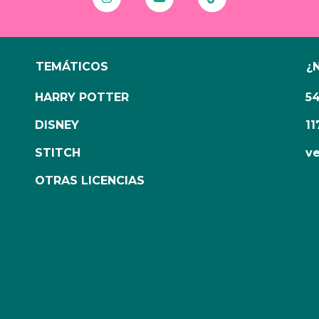
TEMÁTICOS
¿
HARRY POTTER
5
DISNEY
11
STITCH
ve
OTRAS LICENCIAS