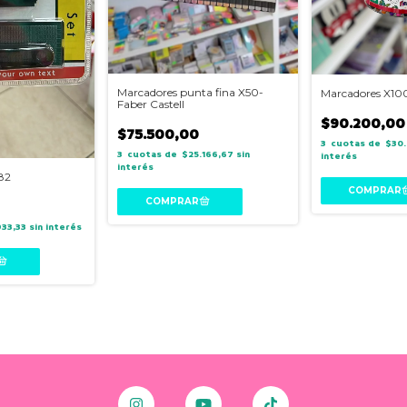
Marcadores punta fina X50-
Marcadores X100
Faber Castell
$90.200,00
$75.500,00
3
$30.
3
$25.166,67
sin
interés
interés
882
933,33
sin interés