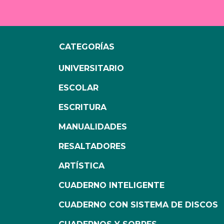
CATEGORÍAS
UNIVERSITARIO
ESCOLAR
ESCRITURA
MANUALIDADES
RESALTADORES
ARTÍSTICA
CUADERNO INTELIGENTE
CUADERNO CON SISTEMA DE DISCOS