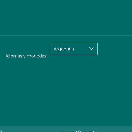
Idiomas y monedas
to