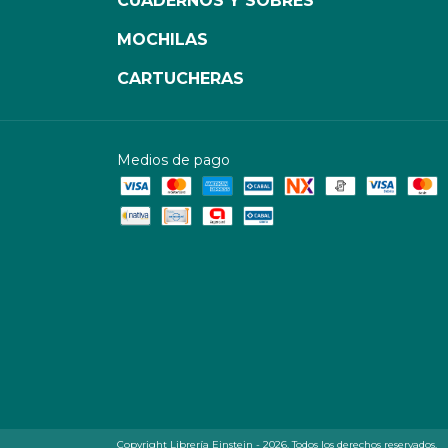
CUADERNOS Y SOBRES
MOCHILAS
CARTUCHERAS
Medios de pago
Copyright Librería Einstein - 2026. Todos los derechos reservados.