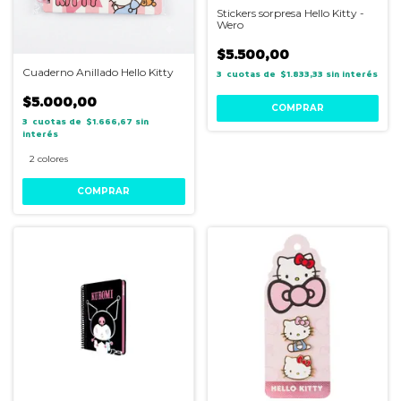
Stickers sorpresa Hello Kitty -
Wero
$5.500,00
Cuaderno Anillado Hello Kitty
3
$1.833,33
sin interés
$5.000,00
3
$1.666,67
sin
interés
2 colores
COMPRAR