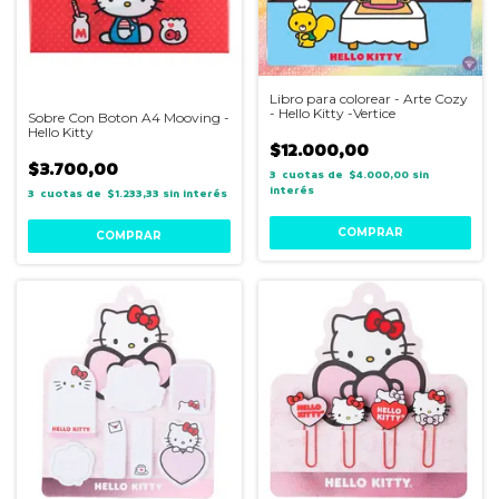
Libro para colorear - Arte Cozy
- Hello Kitty -Vertice
Sobre Con Boton A4 Mooving -
Hello Kitty
$12.000,00
$3.700,00
3
$4.000,00
sin
interés
3
$1.233,33
sin interés
COMPRAR