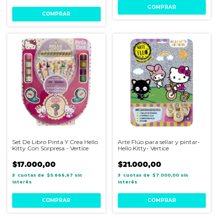
Set De Libro Pinta Y Crea Hello
Arte Flúo para sellar y pintar-
Kitty Con Sorpresa - Vertice
Hello Kitty- Vertice
$17.000,00
$21.000,00
3
$5.666,67
sin
3
$7.000,00
sin
interés
interés