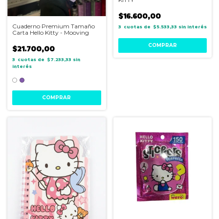
$16.600,00
Cuaderno Premium Tamaño
3
$5.533,33
sin interés
Carta Hello Kitty - Mooving
$21.700,00
3
$7.233,33
sin
interés
COMPRAR