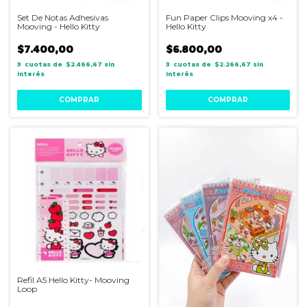
Set De Notas Adhesivas
Fun Paper Clips Mooving x4 -
Mooving - Hello Kitty
Hello Kitty
$7.400,00
$6.800,00
3
$2.466,67
sin
3
$2.266,67
sin
interés
interés
Refil A5 Hello Kitty- Mooving
Loop