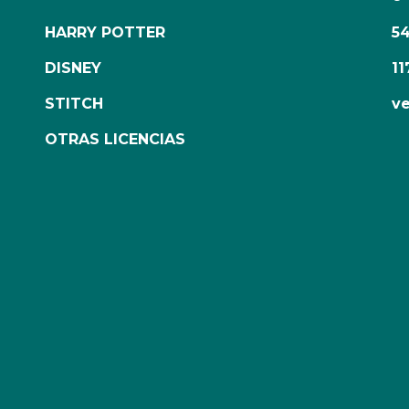
HARRY POTTER
5
DISNEY
11
STITCH
ve
OTRAS LICENCIAS