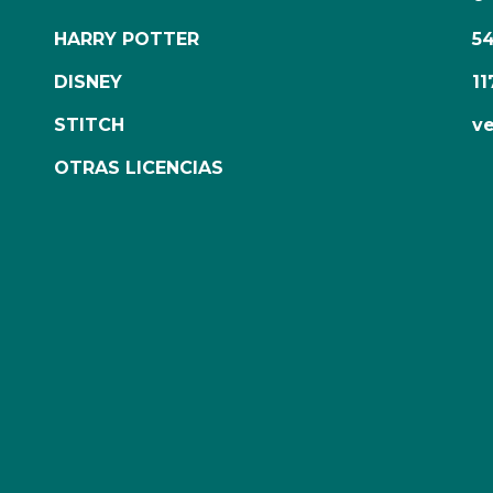
HARRY POTTER
5
DISNEY
11
STITCH
ve
OTRAS LICENCIAS