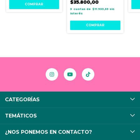
$35.800,00
3
$11.933,33
sin
interés
CATEGORÍAS
TEMÁTICOS
¿NOS PONEMOS EN CONTACTO?