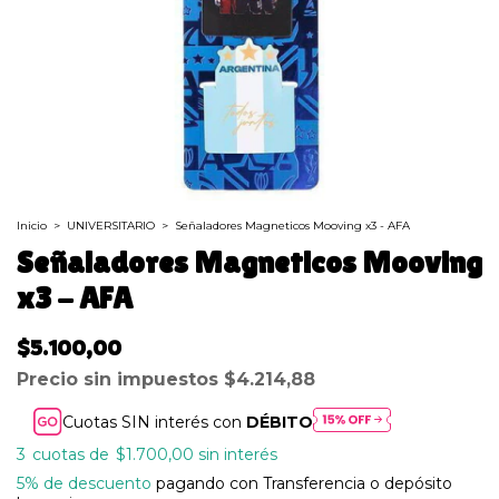
Inicio
>
UNIVERSITARIO
>
Señaladores Magneticos Mooving x3 - AFA
Señaladores Magneticos Mooving
x3 - AFA
$5.100,00
Precio sin impuestos
$4.214,88
Cuotas SIN interés con
DÉBITO
3
$1.700,00
sin interés
5% de descuento
pagando con Transferencia o depósito