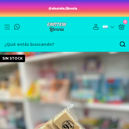
0
SIN STOCK