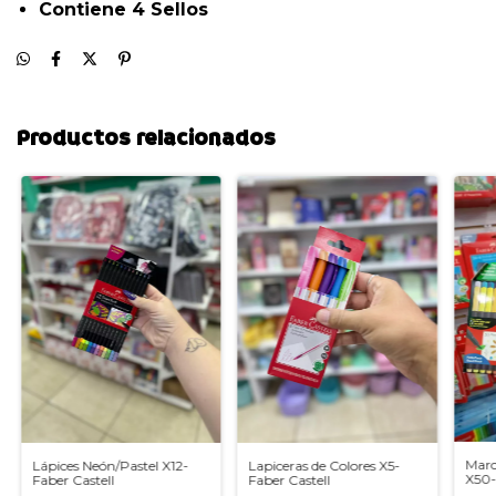
Contiene 4 Sellos
Productos relacionados
Marc
Lápices Neón/Pastel X12-
Lapiceras de Colores X5-
X50-
Faber Castell
Faber Castell