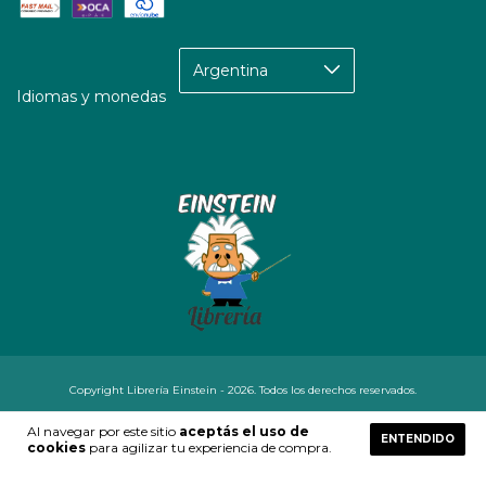
Idiomas y monedas
Copyright Librería Einstein - 2026. Todos los derechos reservados.
Defensa de las y los consumidores. Para reclamos
ingresá acá.
Al navegar por este sitio
aceptás el uso de
ENTENDIDO
Botón de arrepentimiento
cookies
para agilizar tu experiencia de compra.