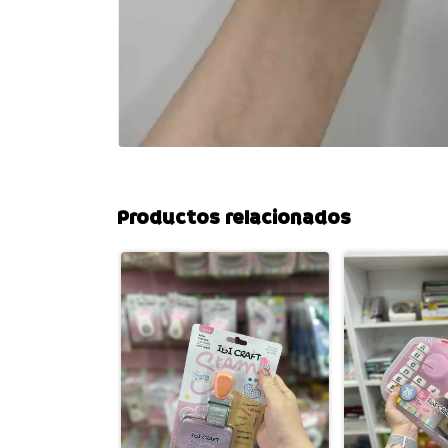
Productos relacionados