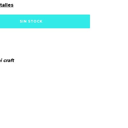
talles
i craft