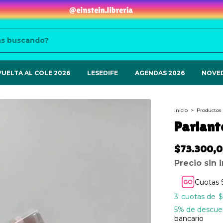
VUELTA AL COLE 2026
LESEDIFE
AGENDAS 2026
NOVE
Inicio
>
Productos
Parlante
$73.300,
Precio sin
Cuotas 
3
$
5% de descue
bancario