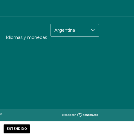
Idiomas y monedas
to
ENTENDIDO