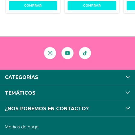
CATEGORÍAS
TEMÁTICOS
¿NOS PONEMOS EN CONTACTO?
Medios de pago