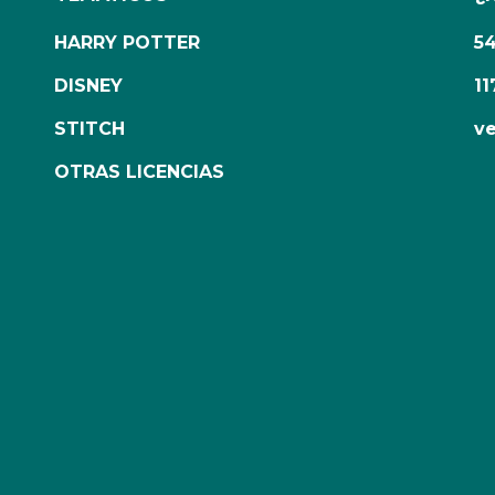
HARRY POTTER
5
DISNEY
11
STITCH
ve
OTRAS LICENCIAS