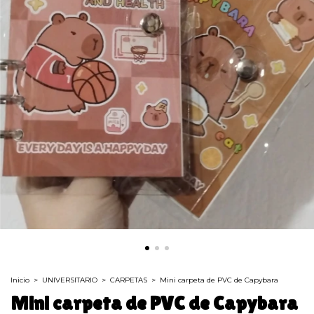
Inicio
>
UNIVERSITARIO
>
CARPETAS
>
Mini carpeta de PVC de Capybara
Mini carpeta de PVC de Capybara