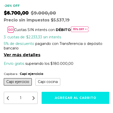
-
26
%
OFF
$6.700,00
$9.000,00
Precio sin impuestos
$5.537,19
Cuotas SIN interés con
DÉBITO
3
$2.233,33
sin interés
5% de descuento
pagando con Transferencia o depósito
bancario
Ver más detalles
Envío gratis
superando los
$180.000,00
Capibara :
Capi ejercicio
Capi ejercicio
Capi cocina