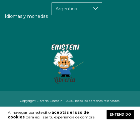
Idiomas y monedas
Copyright Librería Einstein - 2026. Todos los derechos reservados.
Defensa de las y los consumidores. Para reclamos
ingresá acá.
Al navegar por este sitio
aceptás el uso de
ENTENDIDO
Botón de arrepentimiento
cookies
para agilizar tu experiencia de compra.