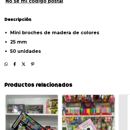
No sé mi código postal
Descripción
Mini broches de madera de colores
25 mm
50 unidades
Productos relacionados