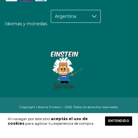
Idiomas y monedas
Copyright Librería Einstein - 2026. Todos los derechos reservados.
Defensa de las y los consumidores. Para reclamos
ingresá acá.
Al navegar por este sitio
aceptás el uso de
ENTENDIDO
Botón de arrepentimiento
cookies
para agilizar tu experiencia de compra.