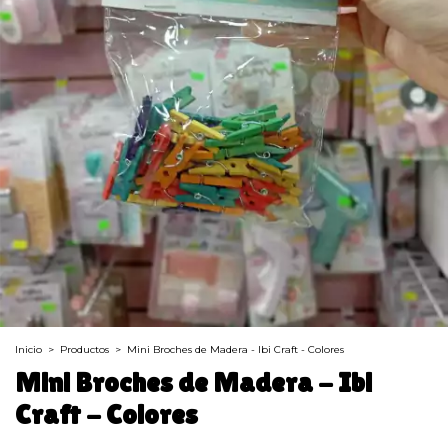
Inicio
>
Productos
>
Mini Broches de Madera - Ibi Craft - Colores
Mini Broches de Madera - Ibi
Craft - Colores