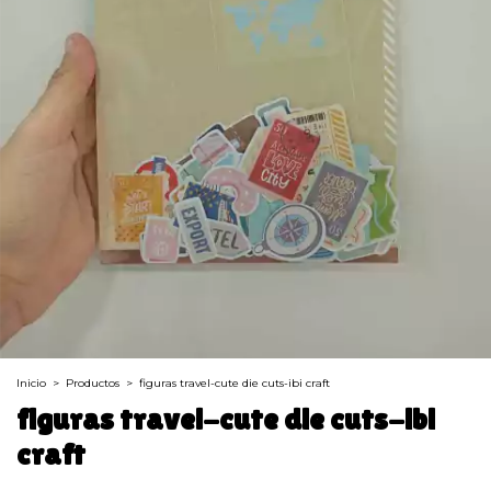
Inicio
>
Productos
>
figuras travel-cute die cuts-ibi craft
figuras travel-cute die cuts-ibi
craft