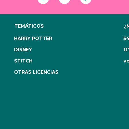
TEMÁTICOS
¿
HARRY POTTER
5
DISNEY
11
STITCH
ve
OTRAS LICENCIAS