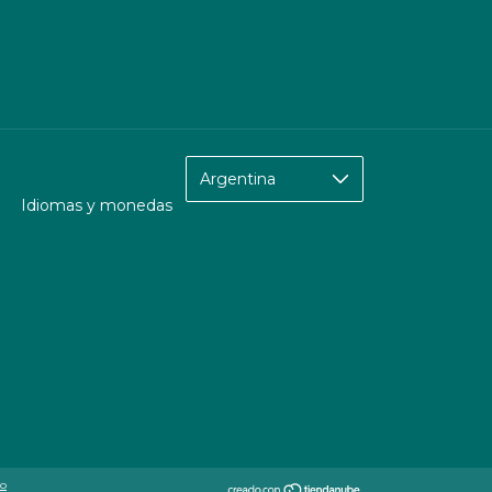
Idiomas y monedas
to