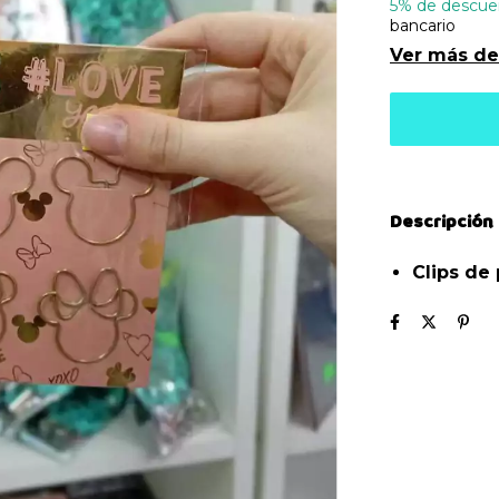
5% de descue
bancario
Ver más de
Descripción
Clips de