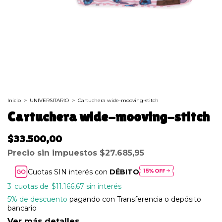
Inicio
>
UNIVERSITARIO
>
Cartuchera wide-mooving-stitch
Cartuchera wide-mooving-stitch
$33.500,00
Precio sin impuestos
$27.685,95
Cuotas SIN interés con
DÉBITO
3
$11.166,67
sin interés
5% de descuento
pagando con Transferencia o depósito
bancario
Ver más detalles