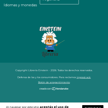
Idiomas y monedas
Copyright Librería Einstein - 2026. Todos los derechos reservados.
Defensa de las y los consumidores. Para reclamos
ingresá acá.
Botón de arrepentimiento
Al navegar por este sitio
aceptás el uso de