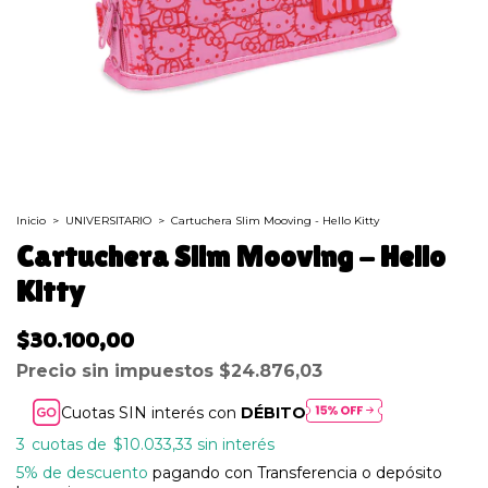
Inicio
>
UNIVERSITARIO
>
Cartuchera Slim Mooving - Hello Kitty
Cartuchera Slim Mooving - Hello
Kitty
$30.100,00
Precio sin impuestos
$24.876,03
Cuotas SIN interés con
DÉBITO
3
$10.033,33
sin interés
5% de descuento
pagando con Transferencia o depósito