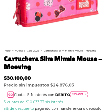
Inicio
>
Vuelta al Cole 2026
>
Cartuchera Slim Minnie Mouse - Mooving
Cartuchera Slim Minnie Mouse -
Mooving
$30.100,00
Precio sin impuestos
$24.876,03
Cuotas SIN interés con
DÉBITO
3
$10.033,33
sin interés
5% de descuento
pagando con Transferencia o depósito