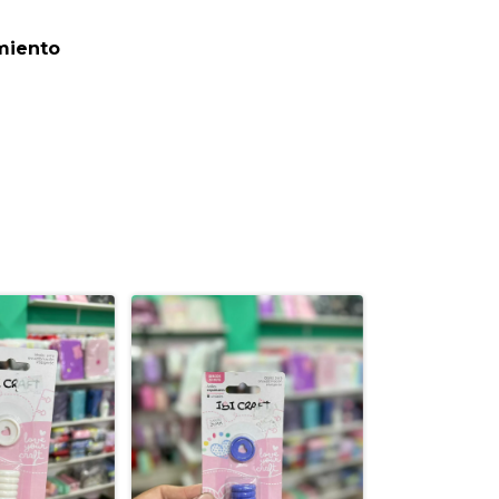
miento