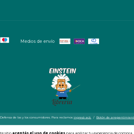
Medios de envío
Defensa de las y los consumidores. Para reclamos
ingresá acá.
/
Botón de arrepentimien
te sitio
aceptás el uso de cookies
para agilizar tu experiencia de compra.