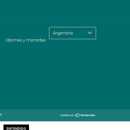
Idiomas y monedas
to
ENTENDIDO