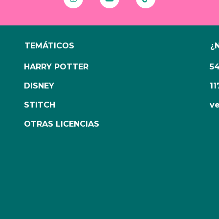
TEMÁTICOS
¿
HARRY POTTER
5
DISNEY
11
STITCH
ve
OTRAS LICENCIAS