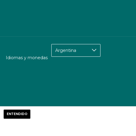
Idiomas y monedas
ENTENDIDO
to