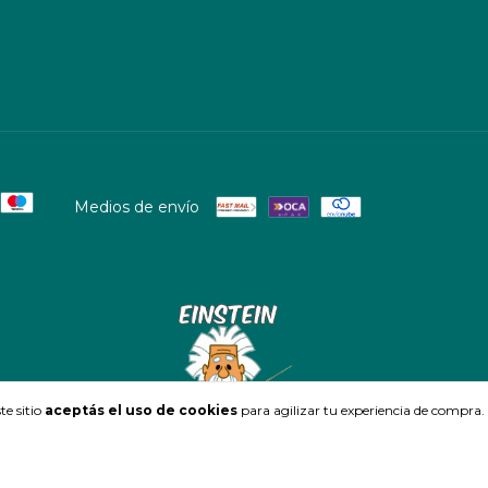
Medios de envío
te sitio
aceptás el uso de cookies
para agilizar tu experiencia de compra.
Defensa de las y los consumidores. Para reclamos
ingresá acá.
/
Botón de arrepentimien