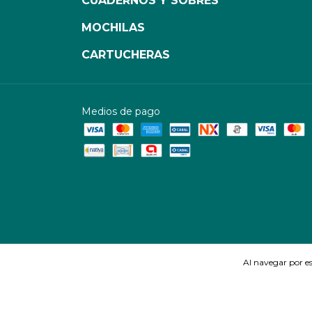
CUADERNOS Y SOBRES
MOCHILAS
CARTUCHERAS
Medios de pago
Al navegar por es
Copyright Librería Einstein - 2026. Todos los derechos reservados.