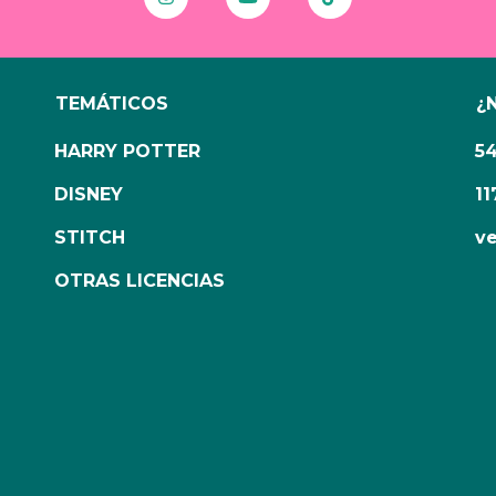
TEMÁTICOS
¿
HARRY POTTER
5
DISNEY
11
STITCH
ve
OTRAS LICENCIAS