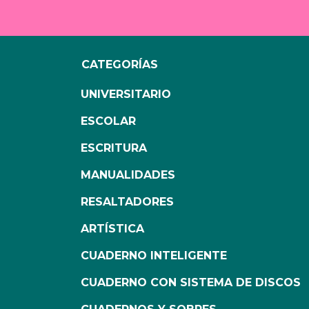
CATEGORÍAS
UNIVERSITARIO
ESCOLAR
ESCRITURA
MANUALIDADES
RESALTADORES
ARTÍSTICA
CUADERNO INTELIGENTE
CUADERNO CON SISTEMA DE DISCOS