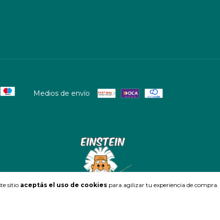
Medios de envío
te sitio
aceptás el uso de cookies
para agilizar tu experiencia de compra.
Defensa de las y los consumidores. Para reclamos
ingresá acá.
/
Botón de arrepentimien