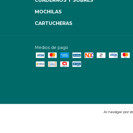
CUADERNOS Y SOBRES
MOCHILAS
CARTUCHERAS
Medios de pago
Al navegar por es
Copyright Librería Einstein - 2026. Todos los derechos reservados.