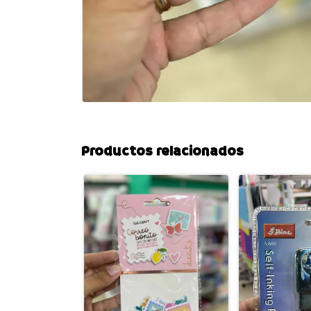
Productos relacionados