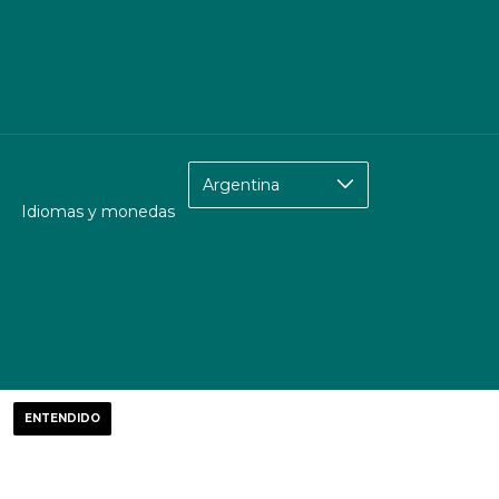
Idiomas y monedas
ENTENDIDO
to